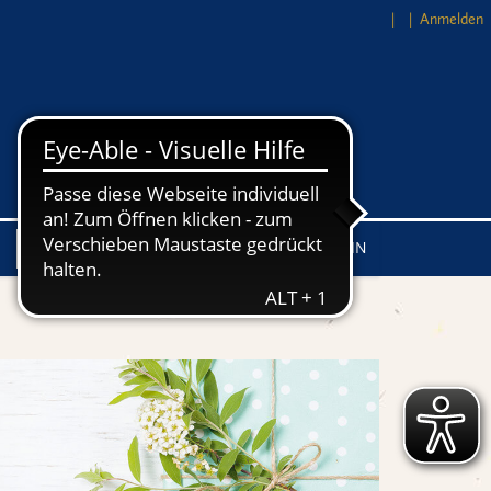
Anmelden
Händler LOG-IN