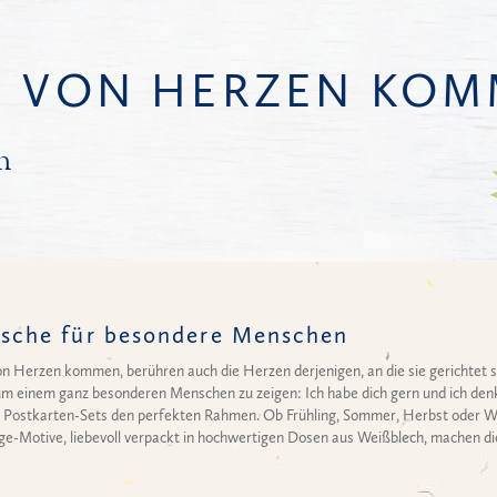
E VON HERZEN KOM
n
sche für besondere Menschen
von Herzen kommen, berühren auch die Herzen derjenigen, an die sie gerichtet 
um einem ganz besonderen Menschen zu zeigen: Ich habe dich gern und ich denk
n Postkarten-Sets den perfekten Rahmen. Ob Frühling, Sommer, Herbst oder Win
tage-Motive, liebevoll verpackt in hochwertigen Dosen aus Weißblech, machen di