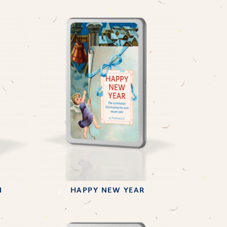
N
HAPPY NEW YEAR