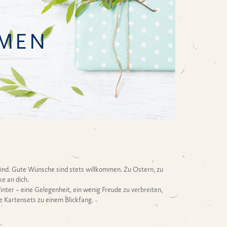
MEN
sind. Gute Wünsche sind stets willkommen. Zu Ostern, zu
e an dich.
ter – eine Gelegenheit, ein wenig Freude zu verbreiten,
e Kartensets zu einem Blickfang.