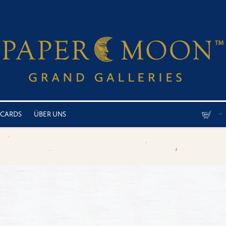
 CARDS
ÜBER UNS