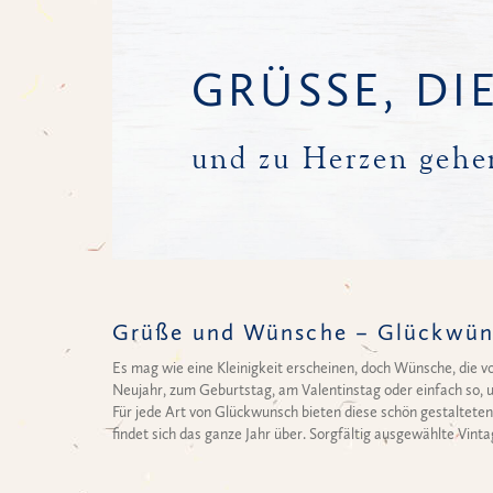
GRÜSSE, DI
und zu Herzen gehe
Grüße und Wünsche – Glückwün
Es mag wie eine Kleinigkeit erscheinen, doch Wünsche, die 
Neujahr, zum Geburtstag, am Valentinstag oder einfach so, 
Für jede Art von Glückwunsch bieten diese schön gestaltete
findet sich das ganze Jahr über. Sorgfältig ausgewählte Vin