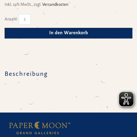
Inkl. 19% MwSt.
,
zzgl.
Versandkosten
Anzahl:
In den Warenkorb
Beschreibung
-