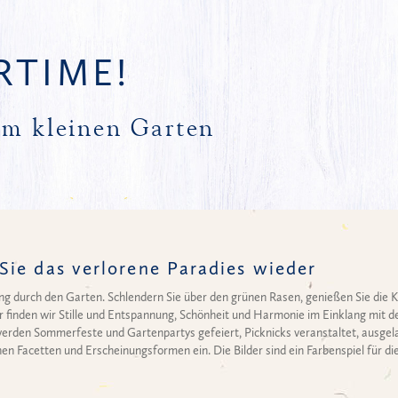
RTIME!
m kleinen Garten
ie das verlorene Paradies wieder
ang durch den Garten. Schlendern Sie über den grünen Rasen, genießen Sie die K
 finden wir Stille und Entspannung, Schönheit und Harmonie im Einklang mit d
Es werden Sommerfeste und Gartenpartys gefeiert, Picknicks veranstaltet, ausg
hen Facetten und Erscheinungsformen ein. Die Bilder sind ein Farbenspiel für di