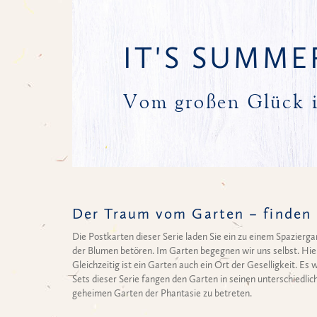
IT'S SUMME
Vom großen Glück i
Der Traum vom Garten – finden S
Die Postkarten dieser Serie laden Sie ein zu einem Spazierg
der Blumen betören. Im Garten begegnen wir uns selbst. Hier
Gleichzeitig ist ein Garten auch ein Ort der Geselligkeit. 
Sets dieser Serie fangen den Garten in seinen unterschiedlic
geheimen Garten der Phantasie zu betreten.