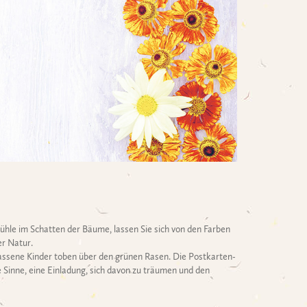
ühle im Schatten der Bäume, lassen Sie sich von den Farben
er Natur.
elassene Kinder toben über den grünen Rasen. Die Postkarten-
e Sinne, eine Einladung, sich davon zu träumen und den