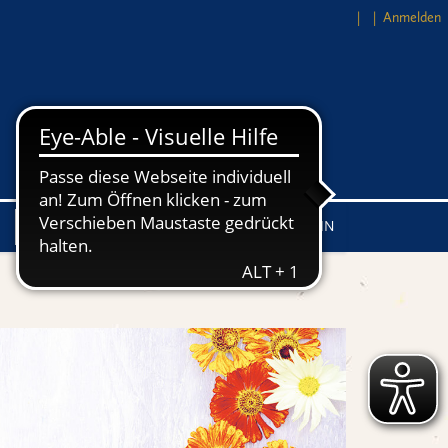
Anmelden
Händler LOG-IN