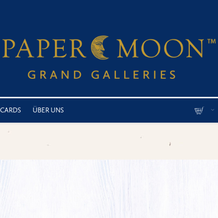
 CARDS
ÜBER UNS