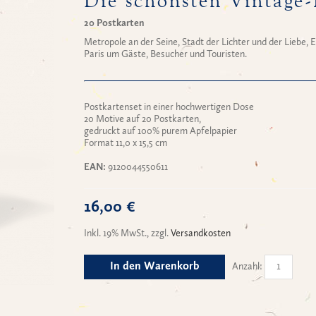
Die schönsten Vintage-
20 Postkarten
Metropole an der Seine, Stadt der Lichter und der Liebe
Paris um Gäste, Besucher und Touristen.
Postkartenset in einer hochwertigen Dose
20 Motive auf 20 Postkarten,
gedruckt auf 100% purem Apfelpapier
Format 11,0 x 15,5 cm
EAN:
9120044550611
16,00 €
Inkl. 19% MwSt.
,
zzgl.
Versandkosten
In den Warenkorb
Anzahl: