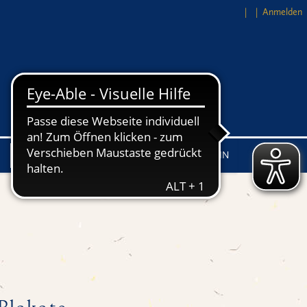
Anmelden
Händler LOG-IN