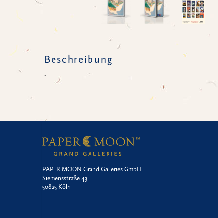
Beschreibung
-
PAPER MOON Grand Galleries GmbH
Siemensstraße 43
50825 Köln