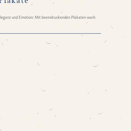
Plakate
, Eleganz und Emotion: Mit beeindruckenden Plakaten warb