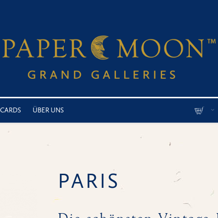
 CARDS
ÜBER UNS
PARIS